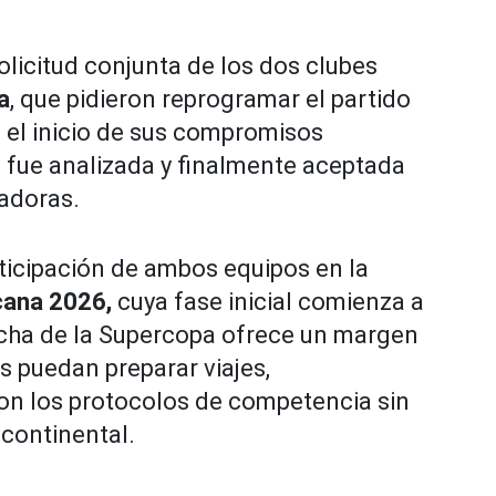
licitud conjunta de los dos clubes
a
, que pidieron reprogramar el partido
en el inicio de sus compromisos
n fue analizada y finalmente aceptada
zadoras.
articipación de ambos equipos en la
ana 2026,
cuya fase inicial comienza a
fecha de la Supercopa ofrece un margen
s puedan preparar viajes,
on los protocolos de competencia sin
 continental.