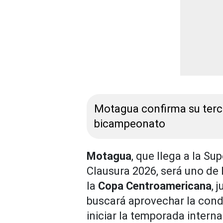
Motagua confirma su tercer
bicampeonato
Motagua
, que llega a la 
Clausura 2026, será uno de
la
Copa Centroamericana
, 
buscará aprovechar la con
iniciar la temporada intern