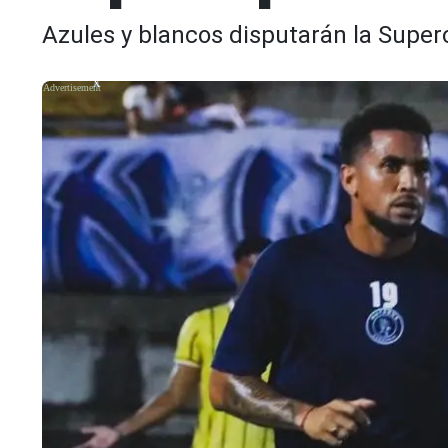
Azules y blancos disputarán la Supe
X