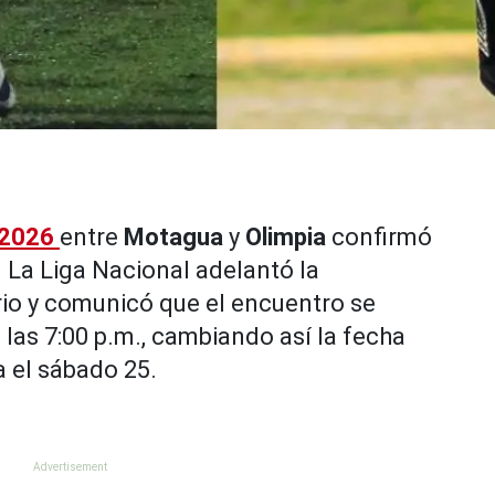
 2026
entre
Motagua
y
Olimpia
confirmó
. La Liga Nacional adelantó la
rio y comunicó que el encuentro se
a las 7:00 p.m., cambiando así la fecha
 el sábado 25.