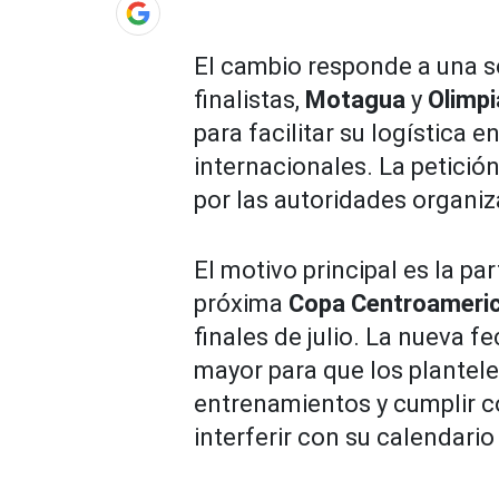
El cambio responde a una so
finalistas,
Motagua
y
Olimpi
para facilitar su logística 
internacionales. La petició
por las autoridades organi
El motivo principal es la p
próxima
Copa Centroameric
finales de julio. La nueva 
mayor para que los plantele
entrenamientos y cumplir c
interferir con su calendario