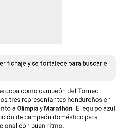
 fichaje y se fortalece para buscar el
Supercopa como campeón del Torneo
 los tres representantes hondureños en
junto a
Olimpia
y
Marathón
. El equipo azul
dición de campeón doméstico para
acional con buen ritmo.