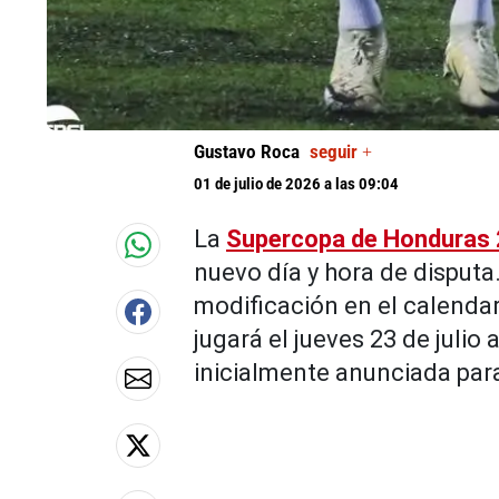
Gustavo Roca
seguir +
01 de julio de 2026 a las 09:04
La
Supercopa de Honduras
nuevo día y hora de disputa
modificación en el calenda
jugará el jueves 23 de julio 
inicialmente anunciada para