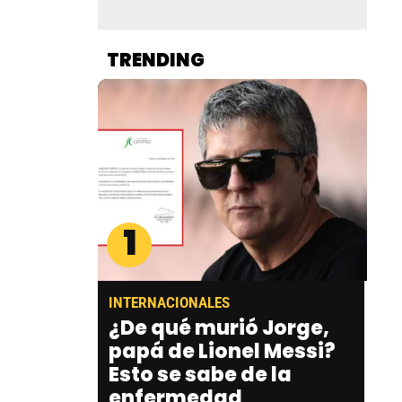
TRENDING
1
INTERNACIONALES
¿De qué murió Jorge,
papá de Lionel Messi?
Esto se sabe de la
enfermedad