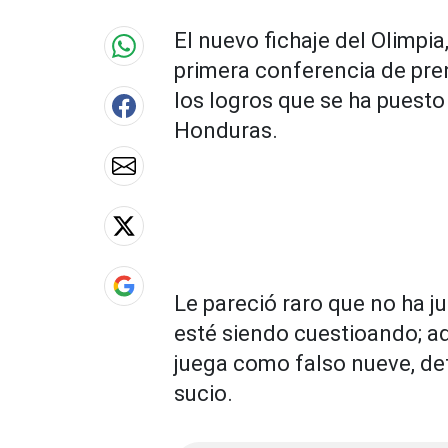
90%
El nuevo fichaje del Olimpia
primera conferencia de pre
los logros que se ha puest
Honduras.
Le pareció raro que no ha j
esté siendo cuestioando; ad
juega como falso nueve, det
sucio.