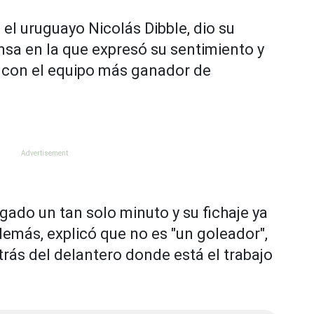
, el uruguayo Nicolás Dibble, dio su
nsa en la que expresó su sentimiento y
o con el equipo más ganador de
ugado un tan solo minuto y su fichaje ya
emás, explicó que no es "un goleador",
rás del delantero donde está el trabajo