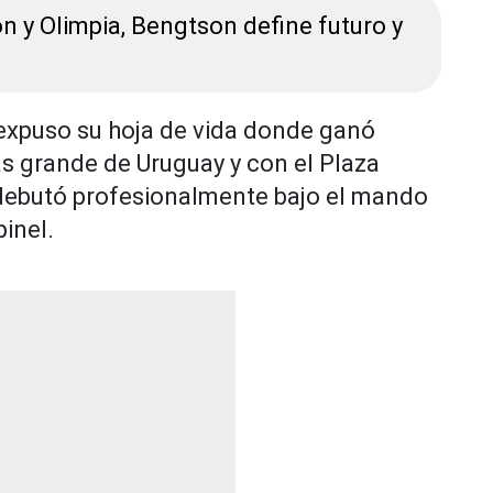
n y Olimpia, Bengtson define futuro y
expuso su hoja de vida donde ganó
más grande de Uruguay y con el Plaza
 debutó profesionalmente bajo el mando
inel.