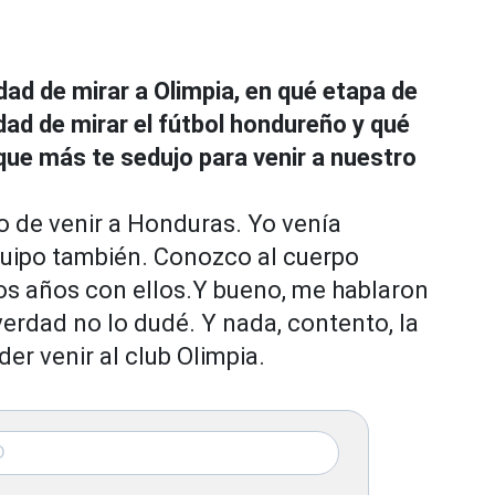
ad de mirar a Olimpia, en qué etapa de
dad de mirar el fútbol hondureño y qué
 que más te sedujo para venir a nuestro
 de venir a Honduras. Yo venía
quipo también. Conozco al cuerpo
os años con ellos.Y bueno, me hablaron
 verdad no lo dudé. Y nada, contento, la
r venir al club Olimpia.