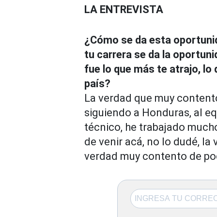
LA ENTREVISTA
¿Cómo se da esta oportunid
tu carrera se da la oportuni
fue lo que más te atrajo, lo
país?
La verdad que muy contento
siguiendo a Honduras, al e
técnico, he trabajado much
de venir acá, no lo dudé, la
verdad muy contento de pode