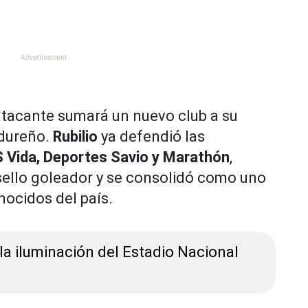
 atacante sumará un nuevo club a su
ndureño.
Rubilio
ya defendió las
 Vida, Deportes Savio y Marathón
,
 sello goleador y se consolidó como uno
nocidos del país.
 iluminación del Estadio Nacional