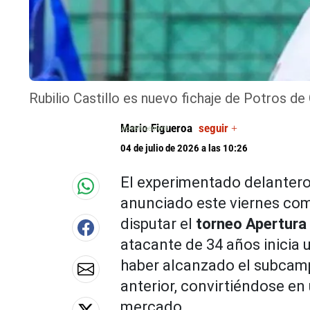
Rubilio Castillo es nuevo fichaje de Potros de
Mario Figueroa
seguir +
04 de julio de 2026 a las 10:26
El experimentado delante
anunciado este viernes co
disputar el
torneo Apertura 
atacante de 34 años inicia 
haber alcanzado el subcam
anterior, convirtiéndose en
mercado.