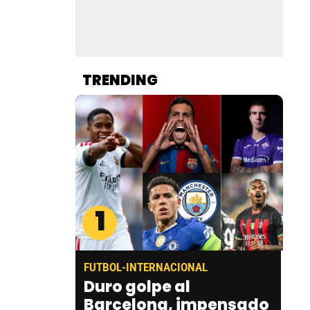
TRENDING
1
FUTBOL-INTERNACIONAL
Duro golpe al
Barcelona, impensado