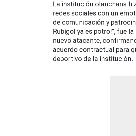
La institución olanchana hiz
redes sociales con un emoti
de comunicación y patrocinad
Rubigol ya es potro!", fue la
nuevo atacante, confirmand
acuerdo contractual para qu
deportivo de la institución.