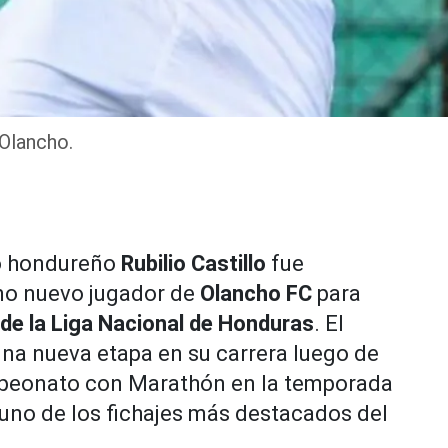
 Olancho.
ro hondureño
Rubilio Castillo
fue
mo nuevo jugador de
Olancho FC
para
de la Liga Nacional de Honduras
. El
una nueva etapa en su carrera luego de
peonato con Marathón en la temporada
 uno de los fichajes más destacados del