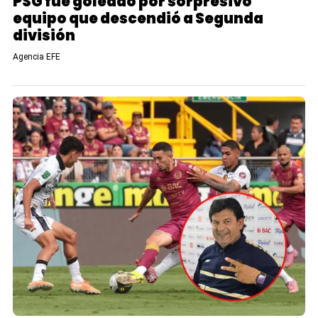
PSG fue goleado por sorpresivo
equipo que descendió a Segunda
división
Agencia EFE