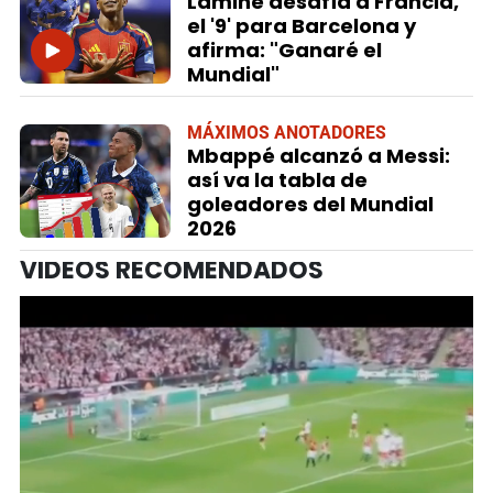
Lamine desafía a Francia,
el '9' para Barcelona y
afirma: "Ganaré el
Mundial"
MÁXIMOS ANOTADORES
Mbappé alcanzó a Messi:
así va la tabla de
goleadores del Mundial
2026
VIDEOS RECOMENDADOS
Próximo