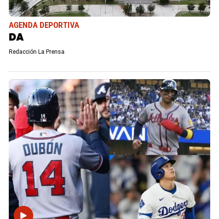
AGENDA DEPORTIVA
DA
Redacción La Prensa