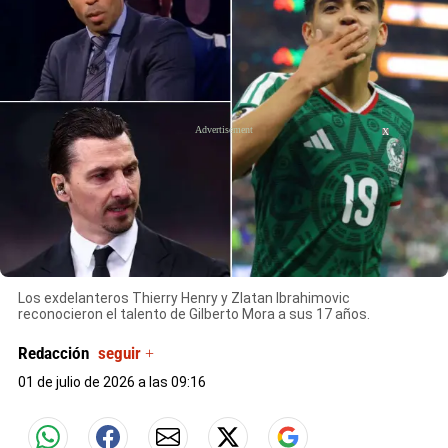
X
Los exdelanteros Thierry Henry y Zlatan Ibrahimovic
reconocieron el talento de Gilberto Mora a sus 17 años.
Redacción
seguir +
01 de julio de 2026 a las 09:16