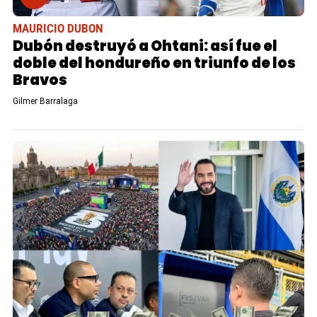
MAURICIO DUBON
Dubón destruyó a Ohtani: así fue el
doble del hondureño en triunfo de los
Bravos
Gilmer Barralaga