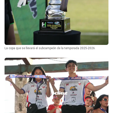
La copa que se llevará el subcampeón de la temporada 2025-2026.