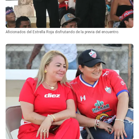
Aficionados del Estrella Roja disfrutando de la previa del encuentro.