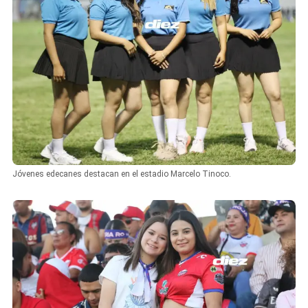
Jóvenes edecanes destacan en el estadio Marcelo Tinoco.