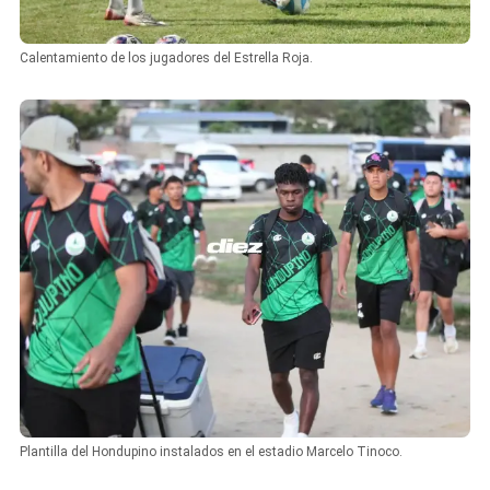
Calentamiento de los jugadores del Estrella Roja.
Plantilla del Hondupino instalados en el estadio Marcelo Tinoco.