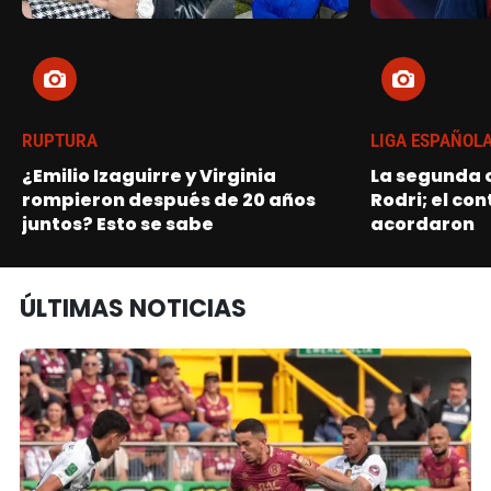
RUPTURA
LIGA ESPAÑOL
¿Emilio Izaguirre y Virginia
La segunda o
rompieron después de 20 años
Rodri; el con
juntos? Esto se sabe
acordaron
ÚLTIMAS NOTICIAS