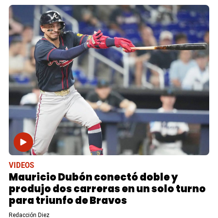
VIDEOS
Mauricio Dubón conectó doble y
produjo dos carreras en un solo turno
para triunfo de Bravos
Redacción Diez