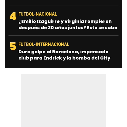
4
FUTBOL-NACIONAL
¿Emilio Izaguirre y Virginia rompieron
después de 20 años juntos? Esto se sabe
5
FUTBOL-INTERNACIONAL
Duro golpe al Barcelona, impensado
club para Endrick y la bomba del City