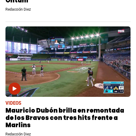
Ohtani
Redacción Diez
VIDEOS
Mauricio Dubón brilla en remontada
de los Bravos con tres hits frente a
Marlins
Redacción Diez