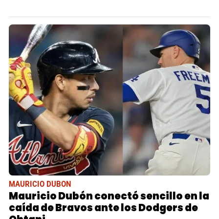
MAURICIO DUBON
Mauricio Dubón conectó sencillo en la
caída de Bravos ante los Dodgers de