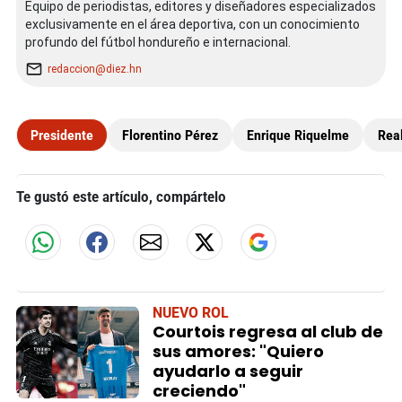
Equipo de periodistas, editores y diseñadores especializados
exclusivamente en el área deportiva, con un conocimiento
profundo del fútbol hondureño e internacional.
redaccion@diez.hn
Presidente
Florentino Pérez
Enrique Riquelme
Rea
Te gustó este artículo, compártelo
NUEVO ROL
Courtois regresa al club de
sus amores: "Quiero
ayudarlo a seguir
creciendo"