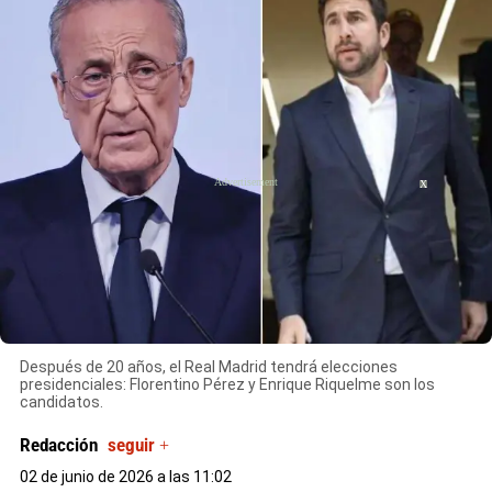
X
Después de 20 años, el Real Madrid tendrá elecciones
presidenciales: Florentino Pérez y Enrique Riquelme son los
candidatos.
Redacción
seguir +
02 de junio de 2026 a las 11:02