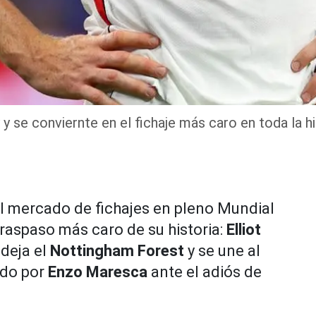
y se conviernte en el fichaje más caro en toda la his
l mercado de fichajes en pleno Mundial
traspaso más caro de su historia:
Elliot
 deja el
Nottingham Forest
y se une al
ido por
Enzo Maresca
ante el adiós de