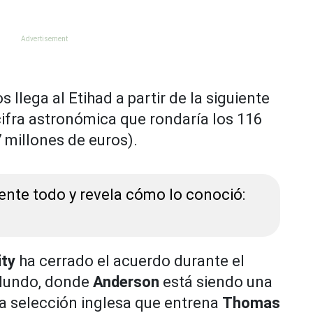
llega al Etihad a partir de la siguiente
fra astronómica que rondaría los 116
7 millones de euros).
nte todo y revela cómo lo conoció:
ity
ha cerrado el acuerdo durante el
 Mundo, donde
Anderson
está siendo una
la selección inglesa que entrena
Thomas