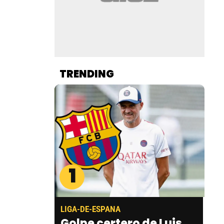
TRENDING
1
LIGA-DE-ESPANA
Golpe certero de Luis