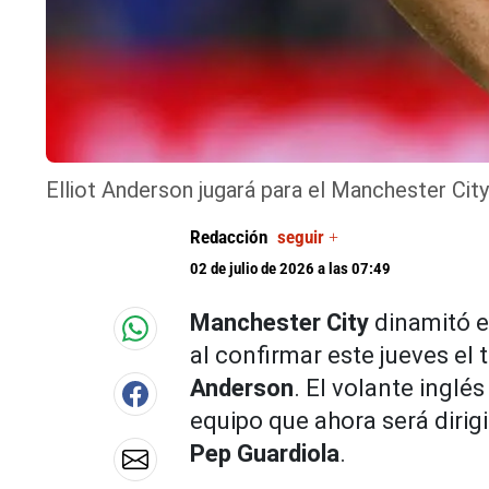
Elliot Anderson jugará para el Manchester City 
Redacción
seguir +
02 de julio de 2026 a las 07:49
Manchester City
dinamitó e
al confirmar este jueves el 
Anderson
. El volante inglés
equipo que ahora será dirig
Pep Guardiola
.