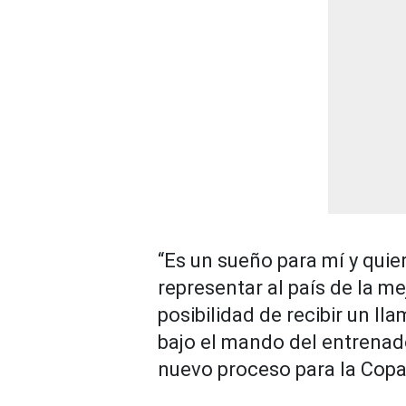
“Es un sueño para mí y qui
representar al país de la m
posibilidad de recibir un ll
bajo el mando del entrenad
nuevo proceso para la Cop