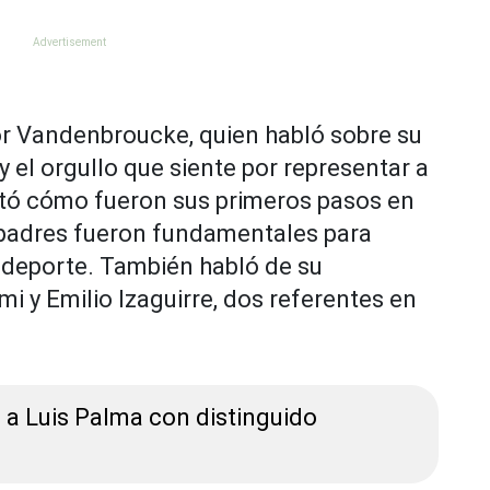
tor Vandenbroucke, quien habló sobre su
 y el orgullo que siente por representar a
ntó cómo fueron sus primeros pasos en
s padres fueron fundamentales para
e deporte. También habló de su
i y Emilio Izaguirre, dos referentes en
 a Luis Palma con distinguido