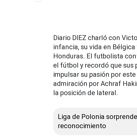
Diario DIEZ charló con Vic
infancia, su vida en Bélgica
Honduras. El futbolista co
el fútbol y recordó que su
impulsar su pasión por est
admiración por Achraf Hakim
la posición de lateral.
Liga de Polonia sorprende
reconocimiento