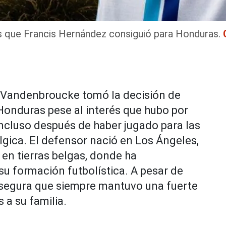
s que Francis Hernández consiguió para Honduras.
 Vandenbroucke tomó la decisión de
Honduras pese al interés que hubo por
incluso después de haber jugado para las
gica. El defensor nació en Los Ángeles,
 en tierras belgas, donde ha
su formación futbolística. A pesar de
asegura que siempre mantuvo una fuerte
 a su familia.