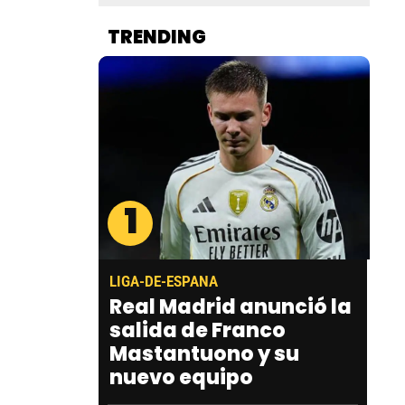
TRENDING
1
LIGA-DE-ESPANA
Real Madrid anunció la
salida de Franco
Mastantuono y su
nuevo equipo