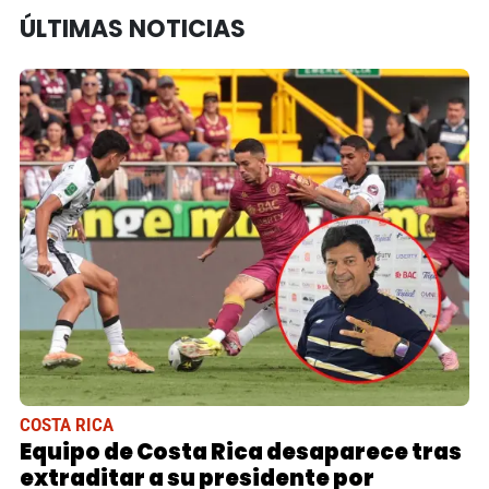
ÚLTIMAS NOTICIAS
COSTA RICA
Equipo de Costa Rica desaparece tras
extraditar a su presidente por