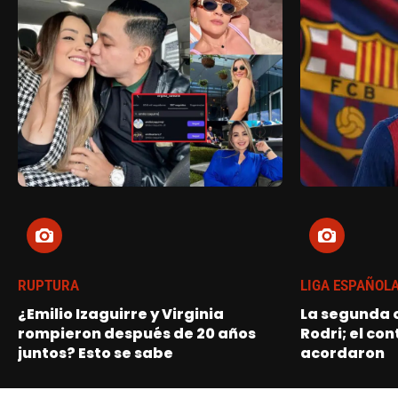
RUPTURA
LIGA ESPAÑOL
¿Emilio Izaguirre y Virginia
La segunda o
rompieron después de 20 años
Rodri; el con
juntos? Esto se sabe
acordaron