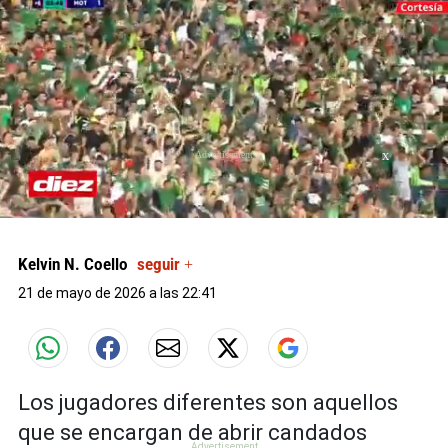
X
X
0
seconds
of
Kelvin N. Coello
seguir +
0
seconds
21 de mayo de 2026 a las 22:41
Los jugadores diferentes son aquellos
que se encargan de abrir candados