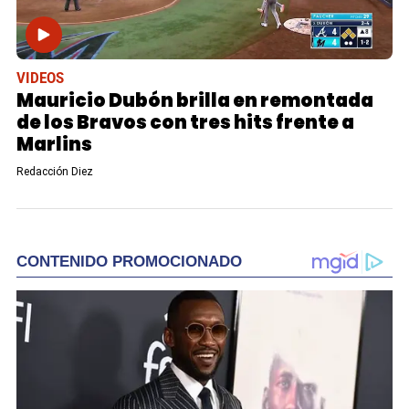
VIDEOS
Mauricio Dubón brilla en remontada
de los Bravos con tres hits frente a
Marlins
Redacción Diez