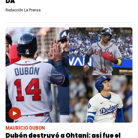
DA
Redacción La Prensa
MAURICIO DUBON
Dubón destruyó a Ohtani: así fue el