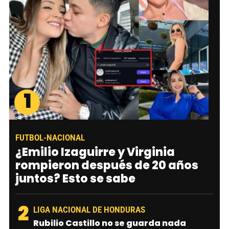
1
FUTBOL-NACIONAL
¿Emilio Izaguirre y Virginia
rompieron después de 20 años
juntos? Esto se sabe
2
LIGA NACIONAL DE HONDURAS
Rubilio Castillo no se guarda nada