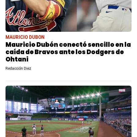
MAURICIO DUBON
Mauricio Dubón conectó sencillo en la
caída de Bravos ante los Dodgers de
Ohtani
Redacción Diez