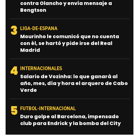
contra Olancho y envía mensaje a
Bengtson
3
LIGA-DE-ESPANA
Mourinho le comunicó que no cuenta
con él, se hartó y pide irse del Real
Madrid
4
INTERNACIONALES
Salario de Vozinha: lo que ganará al
año, mes, día y hora el arquero de Cabo
Verde
5
FUTBOL-INTERNACIONAL
Duro golpe al Barcelona, impensado
club para Endrick y la bomba del City