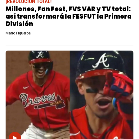
¡REVOLUCIÓN TOTAL!
Millones, Fan Fest, FVS VAR y TV total:
así transformará la FESFUT la Primera
División
Mario Figueroa