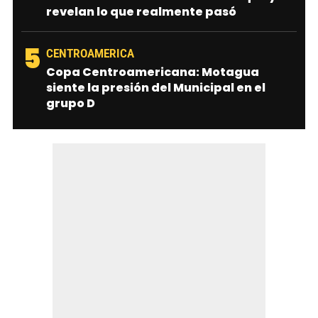
revelan lo que realmente pasó
5
CENTROAMERICA
Copa Centroamericana: Motagua
siente la presión del Municipal en el
grupo D