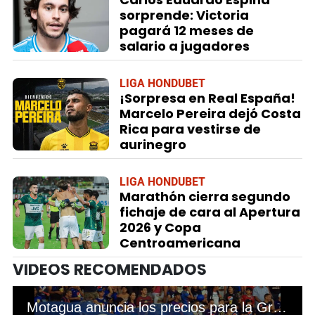
sorprende: Victoria
pagará 12 meses de
salario a jugadores
LIGA HONDUBET
¡Sorpresa en Real España!
Marcelo Pereira dejó Costa
Rica para vestirse de
aurinegro
LIGA HONDUBET
Marathón cierra segundo
fichaje de cara al Apertura
2026 y Copa
Centroamericana
VIDEOS RECOMENDADOS
Motagua anuncia los precios para la Gran Final ante Olimpia