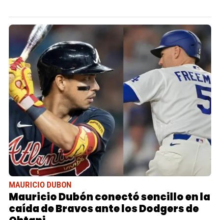
MAURICIO DUBON
Mauricio Dubón conectó sencillo en la
caída de Bravos ante los Dodgers de