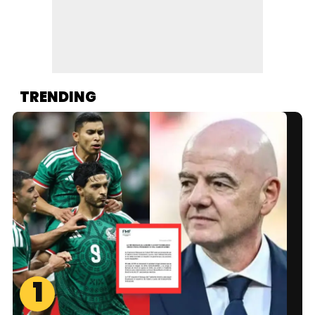
TRENDING
1