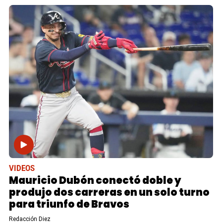
VIDEOS
Mauricio Dubón conectó doble y
produjo dos carreras en un solo turno
para triunfo de Bravos
Redacción Diez