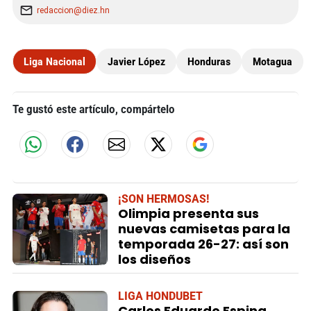
redaccion@diez.hn
Liga Nacional
Javier López
Honduras
Motagua
Te gustó este artículo, compártelo
¡SON HERMOSAS!
Olimpia presenta sus
nuevas camisetas para la
temporada 26-27: así son
los diseños
LIGA HONDUBET
Carlos Eduardo Espina