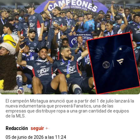
X
El campeón Motagua anunció que a partir del 1 de julio lanzará la
nueva indumentaria que proveerá Fanatics, una de las
empresas que distribuye ropa a una gran cantidad de equipos
de la MLS.
Redacción
seguir +
05 de junio de 2026 a las 11:24