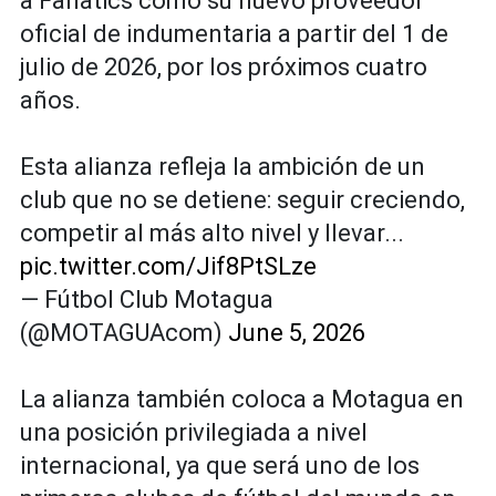
a Fanatics como su nuevo proveedor
oficial de indumentaria a partir del 1 de
julio de 2026, por los próximos cuatro
años.
Esta alianza refleja la ambición de un
club que no se detiene: seguir creciendo,
competir al más alto nivel y llevar...
pic.twitter.com/Jif8PtSLze
— Fútbol Club Motagua
(@MOTAGUAcom)
June 5, 2026
La alianza también coloca a Motagua en
una posición privilegiada a nivel
internacional, ya que será uno de los