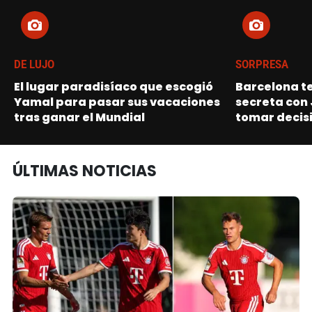
DE LUJO
SORPRESA
El lugar paradisíaco que escogió
Barcelona t
Yamal para pasar sus vacaciones
secreta con 
tras ganar el Mundial
tomar decisi
ÚLTIMAS NOTICIAS