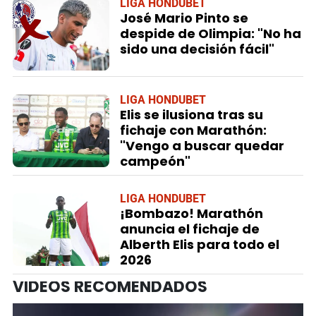
LIGA HONDUBET
José Mario Pinto se
despide de Olimpia: "No ha
sido una decisión fácil"
LIGA HONDUBET
Elis se ilusiona tras su
fichaje con Marathón:
"Vengo a buscar quedar
campeón"
LIGA HONDUBET
¡Bombazo! Marathón
anuncia el fichaje de
Alberth Elis para todo el
2026
VIDEOS RECOMENDADOS