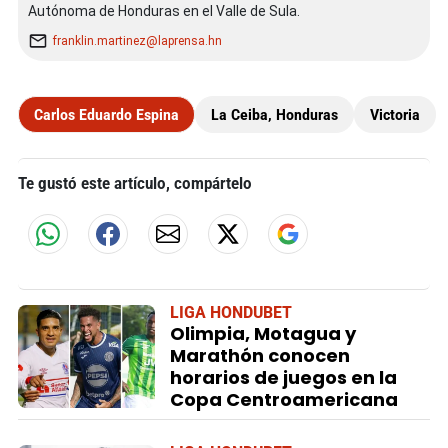
Autónoma de Honduras en el Valle de Sula.
franklin.martinez@laprensa.hn
Carlos Eduardo Espina
La Ceiba, Honduras
Victoria
Te gustó este artículo, compártelo
LIGA HONDUBET
Olimpia, Motagua y
Marathón conocen
horarios de juegos en la
Copa Centroamericana