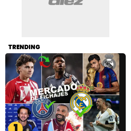
TRENDING
1