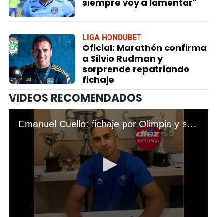
siempre voy a lamentar"
LIGA HONDUBET
Oficial: Marathón confirma
a Silvio Rudman y
sorprende repatriando
fichaje
VIDEOS RECOMENDADOS
Emanuel Cuello: fichaje por Olimpia y su promesa: "Prefiero hablar dentro de la cancha"