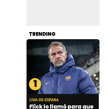
TRENDING
1
LIGA-DE-ESPANA
Flick lo llamó para que