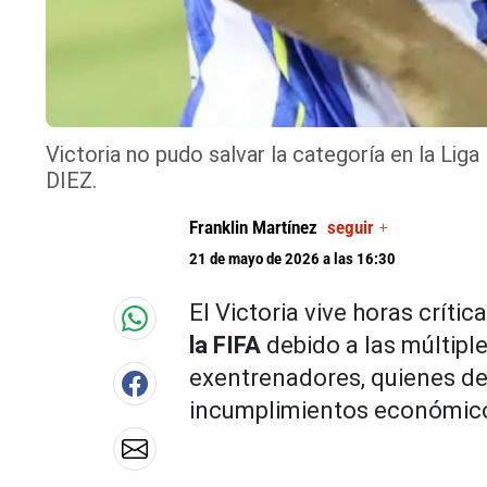
Victoria no pudo salvar la categoría en la Li
DIEZ.
Franklin Martínez
seguir +
21 de mayo de 2026 a las 16:30
El Victoria vive horas críti
la FIFA
debido a las múltip
exentrenadores, quienes de
incumplimientos económic