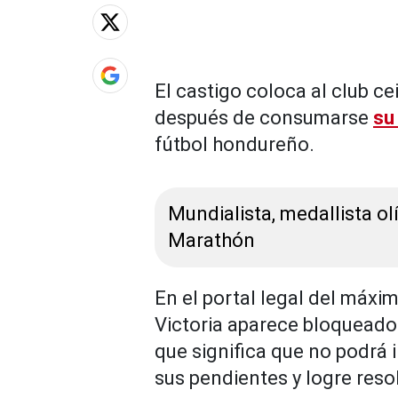
El castigo coloca al club c
después de consumarse
su
fútbol hondureño.
Mundialista, medallista ol
Marathón
En el portal legal del máxi
Victoria aparece bloqueado 
que significa que no podrá 
sus pendientes y logre reso