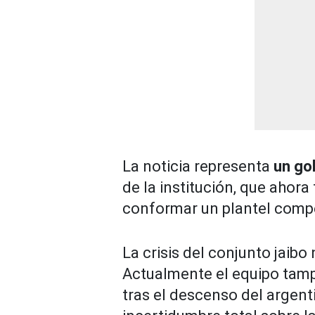
La noticia representa
un gol
de la institución, que ahor
conformar un plantel compe
La crisis del conjunto jaib
Actualmente el equipo tam
tras el descenso del argen