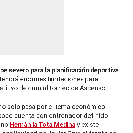
pe severo para la planificación deportiva
a tendrá enormes limitaciones para
titivo de cara al torneo de Ascenso.
o no solo pasa por el tema económico.
poco cuenta con entrenador definido
tino
Hernán la Tota Medina
y existe