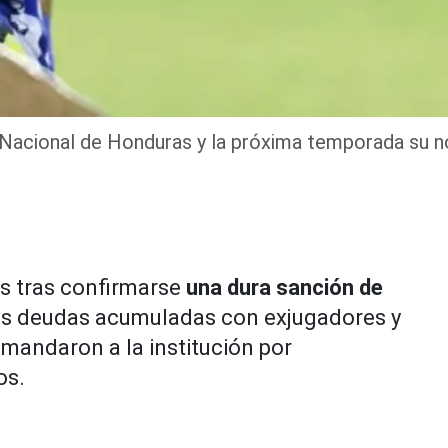
ga Nacional de Honduras y la próxima temporada su n
cas tras confirmarse
una dura sanción de
les deudas acumuladas con exjugadores y
mandaron a la institución por
os.