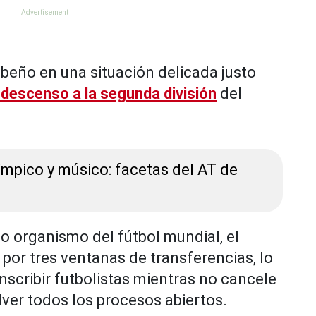
eibeño en una situación delicada justo
 descenso a la segunda división
del
ímpico y músico: facetas del AT de
mo organismo del fútbol mundial, el
por tres ventanas de transferencias, lo
inscribir futbolistas mientras no cancele
lver todos los procesos abiertos.