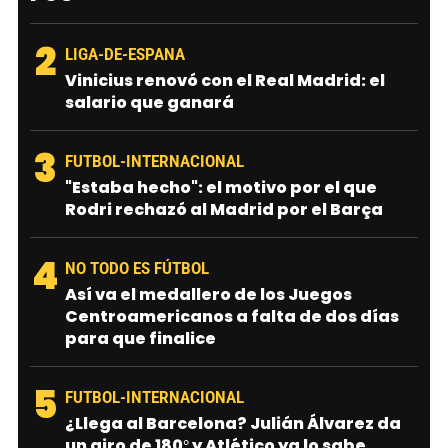
2
LIGA-DE-ESPANA
Vinicius renovó con el Real Madrid: el
salario que ganará
3
FUTBOL-INTERNACIONAL
"Estaba hecho": el motivo por el que
Rodri rechazó al Madrid por el Barça
4
NO TODO ES FÚTBOL
Así va el medallero de los Juegos
Centroamericanos a falta de dos días
para que finalice
5
FUTBOL-INTERNACIONAL
¿Llega al Barcelona? Julián Álvarez da
un giro de 180° y Atlético ya lo sabe