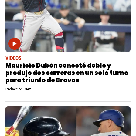
VIDEOS
Mauricio Dubón conectó doble y
produjo dos carreras en un solo turno
para triunfo de Bravos
Redacción Diez