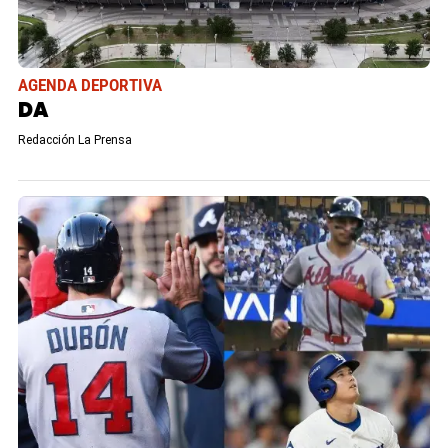
AGENDA DEPORTIVA
DA
Redacción La Prensa