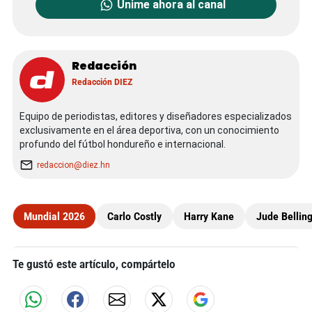
Unime ahora al canal
Redacción
Redacción DIEZ
Equipo de periodistas, editores y diseñadores especializados
exclusivamente en el área deportiva, con un conocimiento
profundo del fútbol hondureño e internacional.
redaccion@diez.hn
Mundial 2026
Carlo Costly
Harry Kane
Jude Bellin
Te gustó este artículo, compártelo