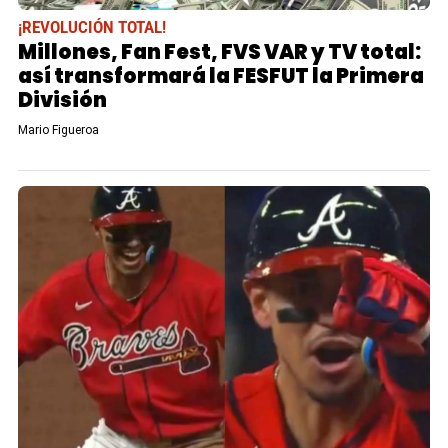
¡REVOLUCIÓN TOTAL!
Millones, Fan Fest, FVS VAR y TV total:
así transformará la FESFUT la Primera
División
Mario Figueroa