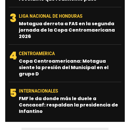
3
LIGA NACIONAL DE HONDURAS
Motagua derrota a FAS en la segunda
jornada de la Copa Centromaericana
2026
4
CENTROAMERICA
Copa Centroamericana: Motagua
siente la presión del Municipal en el
grupo D
5
INTERNACIONALES
FMF le da donde más le duele a
Concacaf: respaldan la presidencia de
Infantino