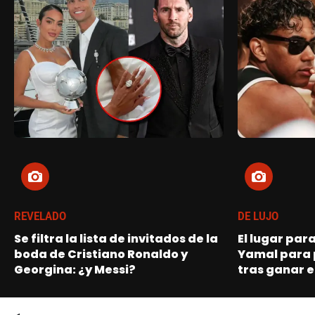
REVELADO
DE LUJO
Se filtra la lista de invitados de la
El lugar par
boda de Cristiano Ronaldo y
Yamal para 
Georgina: ¿y Messi?
tras ganar e