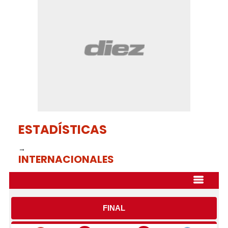
37
seconds
ESTADÍSTICAS
→
INTERNACIONALES