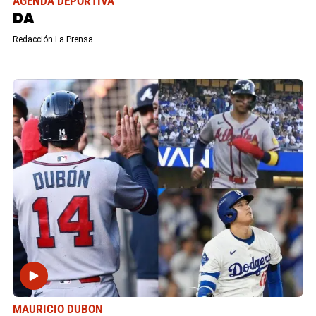
AGENDA DEPORTIVA
DA
Redacción La Prensa
MAURICIO DUBON