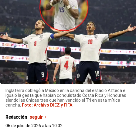
X
Inglaterra doblegó a México en la cancha del estadio Azteca e
igualó la gesta que habían conquistado Costa Rica y Honduras
siendo las únicas tres que han vencido el Tri en esta mítica
cancha.
Foto: Archivo DIEZ y FIFA
Redacción
seguir +
06 de julio de 2026 a las 10:02