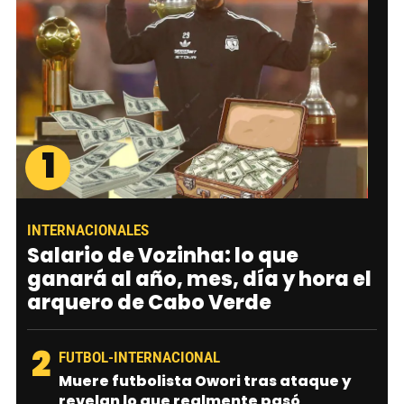
1
INTERNACIONALES
Salario de Vozinha: lo que
ganará al año, mes, día y hora el
arquero de Cabo Verde
2
FUTBOL-INTERNACIONAL
Muere futbolista Owori tras ataque y
revelan lo que realmente pasó