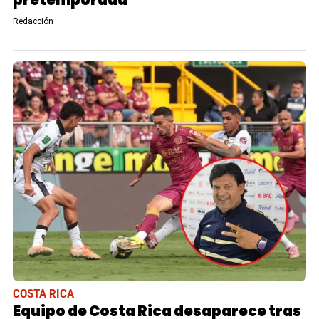
Redacción
COSTA RICA
Equipo de Costa Rica desaparece tras