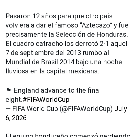
Pasaron 12 años para que otro país
volviera a dar el famoso “Aztecazo” y fue
precisamente la Selección de Honduras.
El cuadro catracho los derrotó 2-1 aquel
7 de septiembre del 2013 rumbo al
Mundial de Brasil 2014 bajo una noche
lluviosa en la capital mexicana.
🏴󠁧󠁢󠁥󠁮󠁧󠁿 England advance to the final
eight.
#FIFAWorldCup
— FIFA World Cup (@FIFAWorldCup)
July
6, 2026
El equipo hondureño comenzó perdiendo