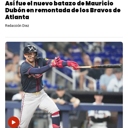
Así fue el nuevo batazo de Mauricio
Dubón en remontada de los Bravos de
Atlanta
Redacción Diez