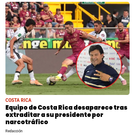
COSTA RICA
Equipo de Costa Rica desaparece tras
extraditar a su presidente por
narcotráfico
Redacción