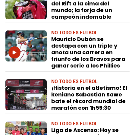
del Rift a la cima del
mundo; la forja de un
campeón indomable
NO TODO ES FUTBOL
Mauricio Dubón se
destapa con un triple y
anota una carrera en
triunfo de los Bravos para
ganar serie a los Phillies
NO TODO ES FUTBOL
¡Historia en el atletismo! El
keniano Sabastian Sawe
bate el récord mundial de
maratón con 1h59:30
NO TODO ES FUTBOL
Liga de Ascenso: Hoy se