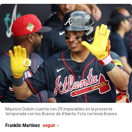
X
Mauricio Dubón cuenta con 29 imparables en la presente
temporada con los Bravos de Atlanta. Foto cortesía Braves.
Franklin Martínez
seguir +