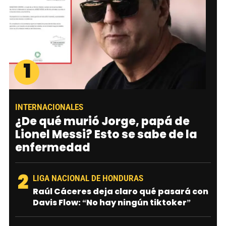
1
INTERNACIONALES
¿De qué murió Jorge, papá de
Lionel Messi? Esto se sabe de la
enfermedad
2
LIGA NACIONAL DE HONDURAS
Raúl Cáceres deja claro qué pasará con
Davis Flow: “No hay ningún tiktoker”