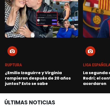
RUPTURA
LIGA ESPAÑOL
¿Emilio Izaguirre y Virginia
La segunda o
rompieron después de 20 años
Rodri; el con
juntos? Esto se sabe
acordaron
ÚLTIMAS NOTICIAS