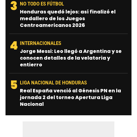
3
NO TODO ES FÚTBOL
Honduras quedó lejos: así finalizó el
medallero de los Juegos
Centroamericanos 2026
4
INTERNACIONALES
Jorge Messi: Leo llegó a Argentina y se
conocen detalles de la velatoria y
entierro
5
LIGA NACIONAL DE HONDURAS
Real España venció al Génesis PN en la
jornada 2 del torneo Apertura Liga
Nacional