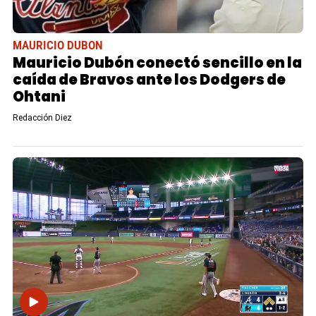
MAURICIO DUBON
Mauricio Dubón conectó sencillo en la
caída de Bravos ante los Dodgers de
Ohtani
Redacción Diez