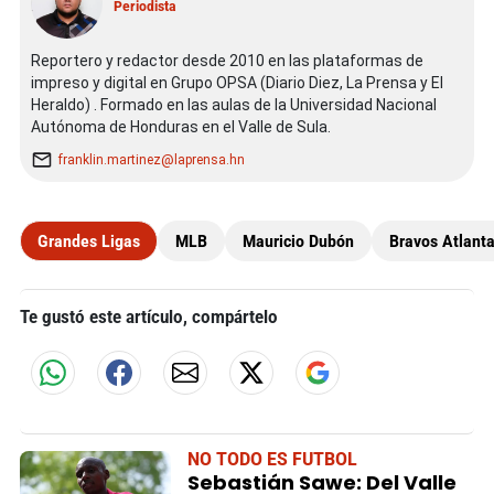
Periodista
Reportero y redactor desde 2010 en las plataformas de
impreso y digital en Grupo OPSA (Diario Diez, La Prensa y El
Heraldo) . Formado en las aulas de la Universidad Nacional
Autónoma de Honduras en el Valle de Sula.
franklin.martinez@laprensa.hn
Grandes Ligas
MLB
Mauricio Dubón
Bravos Atlant
Te gustó este artículo, compártelo
NO TODO ES FUTBOL
Sebastián Sawe: Del Valle