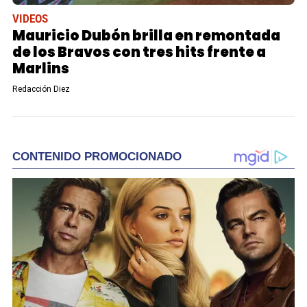
VIDEOS
Mauricio Dubón brilla en remontada
de los Bravos con tres hits frente a
Marlins
Redacción Diez