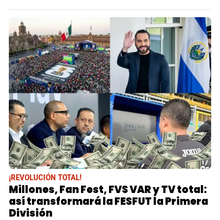
¡REVOLUCIÓN TOTAL!
Millones, Fan Fest, FVS VAR y TV total:
así transformará la FESFUT la Primera
División