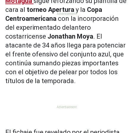
Motagua
sigue reforzando su plantilla de
cara al
torneo Apertura
y la
Copa
Centroamericana
con la incorporación
del experimentado delantero
costarricense
Jonathan Moya
. El
atacante de 34 años llega para potenciar
el frente ofensivo del conjunto azul, que
continúa sumando piezas importantes
con el objetivo de pelear por todos los
títulos de la temporada.
El fichaje fue revelado por el periodista