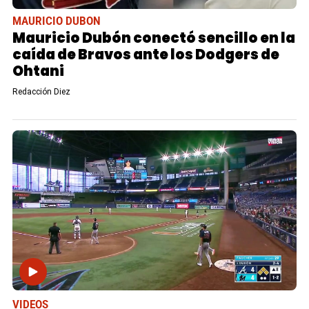
MAURICIO DUBON
Mauricio Dubón conectó sencillo en la
caída de Bravos ante los Dodgers de
Ohtani
Redacción Diez
VIDEOS