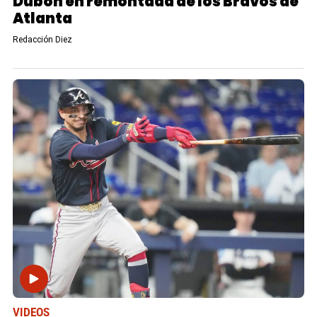
Dubón en remontada de los Bravos de
Atlanta
Redacción Diez
VIDEOS