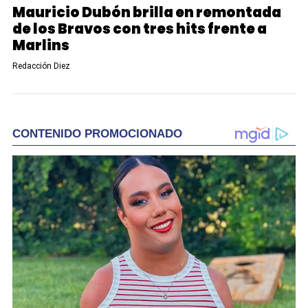
Mauricio Dubón brilla en remontada
de los Bravos con tres hits frente a
Marlins
Redacción Diez