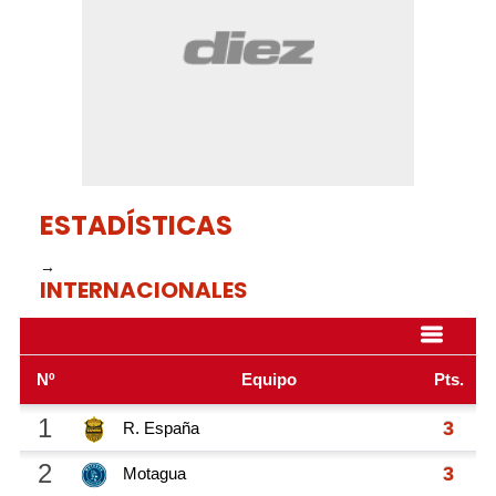
seconds
ESTADÍSTICAS
→
INTERNACIONALES