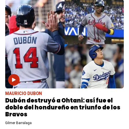
MAURICIO DUBON
Dubón destruyó a Ohtani: así fue el
doble del hondureño en triunfo de los
Bravos
Gilmer Barralaga