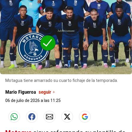
X
X
Motagua tiene amarrado su cuarto fichaje de la temporada.
Mario Figueroa
seguir +
06 de julio de 2026 a las 11:25