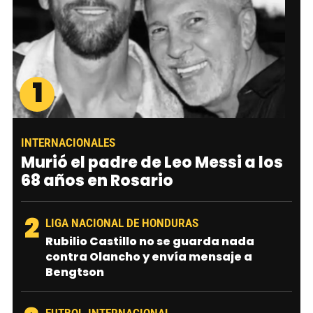
1
INTERNACIONALES
Murió el padre de Leo Messi a los
68 años en Rosario
2
LIGA NACIONAL DE HONDURAS
Rubilio Castillo no se guarda nada
contra Olancho y envía mensaje a
Bengtson