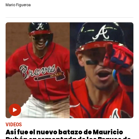
Mario Figueroa
VIDEOS
Así fue el nuevo batazo de Mauricio