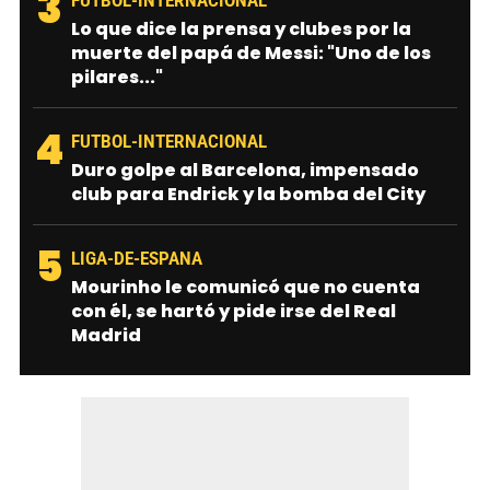
3
FUTBOL-INTERNACIONAL
Lo que dice la prensa y clubes por la
muerte del papá de Messi: "Uno de los
pilares..."
4
FUTBOL-INTERNACIONAL
Duro golpe al Barcelona, impensado
club para Endrick y la bomba del City
5
LIGA-DE-ESPANA
Mourinho le comunicó que no cuenta
con él, se hartó y pide irse del Real
Madrid