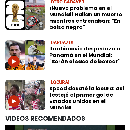
¡OTRO CADÁVER !
¡Nuevo problema en el
Mundial! Hallan un muerto
mientras entrenaban: "En
bolsa negra"
¡DARDAZO!
Ibrahimovic despedaza a
Panamá en el Mundial:
"Serán el saco de boxear"
¡LOCURA!
Speed desató la locura: así
festejó el primer gol de
Estados Unidos en el
Mundial
VIDEOS RECOMENDADOS