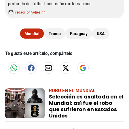
profundo del fútbol hondureño e internacional.
redaccion@diez.hn
Mundial
Trump
Paraguay
USA
Te gustó este artículo, compártelo
ROBO EN EL MUNDIAL
Selección es asaltada en el
Mundial: así fue el robo
que sufrieron en Estados
Unidos