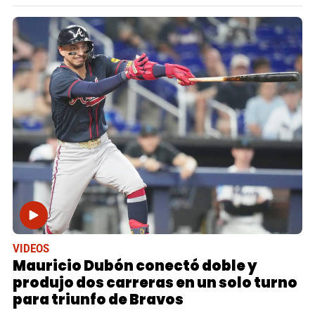
VIDEOS
Mauricio Dubón conectó doble y
produjo dos carreras en un solo turno
para triunfo de Bravos