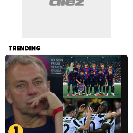
TRENDING
1