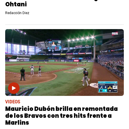
Ohtani
Redacción Diez
VIDEOS
Mauricio Dubón brilla en remontada
de los Bravos con tres hits frente a
Marlins