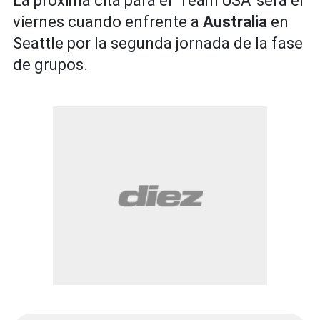
La próxima cita para el 'Team USA' será el
viernes cuando enfrente a
Australia
en
Seattle por la segunda jornada de la fase
de grupos.