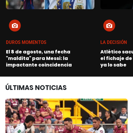
DUROS MOMENTOS
LA DECISIÓN
El 8 de agosto, una fecha
Atlético sac
"maldita" para Messi: la
el fichaje de
impactante coincidencia
ya lo sabe
ÚLTIMAS NOTICIAS